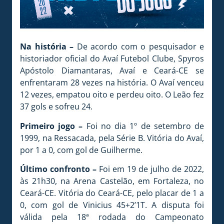
Na história –
De acordo com o pesquisador e
historiador oficial do Avaí Futebol Clube, Spyros
Apóstolo Diamantaras, Avaí e Ceará-CE se
enfrentaram 28 vezes na história. O Avaí venceu
12 vezes, empatou oito e perdeu oito. O Leão fez
37 gols e sofreu 24.
Primeiro jogo –
Foi no dia 1º de setembro de
1999, na Ressacada, pela Série B. Vitória do Avaí,
por 1 a 0, com gol de Guilherme.
Último confronto –
Foi em 19 de julho de 2022,
às 21h30, na Arena Castelão, em Fortaleza, no
Ceará-CE. Vitória do Ceará-CE, pelo placar de 1 a
0, com gol de Vinicius 45+2’1T. A disputa foi
válida pela 18ª rodada do Campeonato