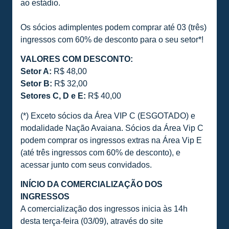
ao estádio.
Os sócios adimplentes podem comprar até 03 (três)
ingressos com 60% de desconto para o seu setor*!
VALORES COM DESCONTO:
Setor A:
R$ 48,00
Setor B:
R$ 32,00
Setores C, D e E:
R$ 40,00
(*) Exceto sócios da Área VIP C (ESGOTADO) e
modalidade Nação Avaiana. Sócios da Área Vip C
podem comprar os ingressos extras na Área Vip E
(até três ingressos com 60% de desconto), e
acessar junto com seus convidados.
INÍCIO DA COMERCIALIZAÇÃO DOS
INGRESSOS
A comercialização dos ingressos inicia às 14h
desta terça-feira (03/09), através do site