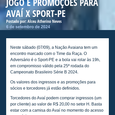
JOGO E PROMOÇÕES PARA
AVAÍ X SPORT-PE
Postado por:
Alceu Atherino Neves
6 de setembro de 2024
Neste sábado (07/09), a Nação Avaiana tem um
encontro marcado com o Time da Raça. O
Adversário é o Sport-PE e a bola vai rolar às 19h,
em compromisso válido pela 25ª rodada do
Campeonato Brasileiro Série B 2024.
Os valores dos ingressos e as promoções para
sócios e torcedores já estão definidos.
Torcedores do Avaí podem comprar ingressos (um
por cliente) ao valor de R$ 20,00 no setor H. Basta
estar com a camisa do Avaí no momento do acesso