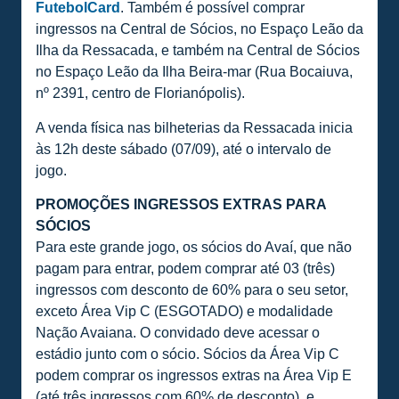
FutebolCard
. Também é possível comprar
ingressos na Central de Sócios, no Espaço Leão da
Ilha da Ressacada, e também na Central de Sócios
no Espaço Leão da Ilha Beira-mar (Rua Bocaiuva,
nº 2391, centro de Florianópolis).
A venda física nas bilheterias da Ressacada inicia
às 12h deste sábado (07/09), até o intervalo de
jogo.
PROMOÇÕES INGRESSOS EXTRAS PARA
SÓCIOS
Para este grande jogo, os sócios do Avaí, que não
pagam para entrar, podem comprar até 03 (três)
ingressos com desconto de 60% para o seu setor,
exceto Área Vip C (ESGOTADO) e modalidade
Nação Avaiana. O convidado deve acessar o
estádio junto com o sócio. Sócios da Área Vip C
podem comprar os ingressos extras na Área Vip E
(até três ingressos com 60% de desconto), e