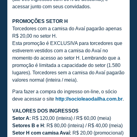
acessar junto com seus convidados.
PROMOÇÕES SETOR H
Torcedores com a camisa do Avaí pagarão apenas
R$ 20,00 no setor H.
Esta promoção é EXCLUSIVA para torcedores que
estiverem vestidos com a camisa do Avaí no
momento do acesso ao setor H. Lembrando que a
promoção é limitada a capacidade do setor (1.580
lugares). Torcedores sem a camisa do Avaí pagarão
valores normal (inteira / meia).
Para fazer a compra do ingresso on-line, o sócio
deve acessar o site
http://socioleaodailha.com.br
.
VALORES DOS INGRESSOS
Setor A:
R$ 120,00 (inteira) / R$ 60,00 (meia)
Setores B e H
: R$ 80,00 (inteira) / R$ 40,00 (meia)
Setor H com camisa Avaí:
R$ 20,00 (promocional)