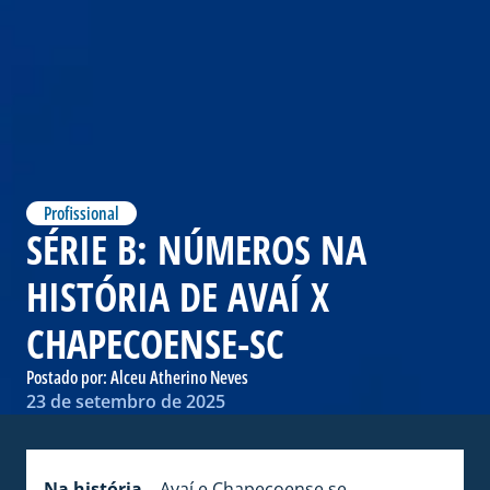
Profissional
SÉRIE B: NÚMEROS NA
HISTÓRIA DE AVAÍ X
CHAPECOENSE-SC
Postado por:
Alceu Atherino Neves
23 de setembro de 2025
Na história –
Avaí e Chapecoense se