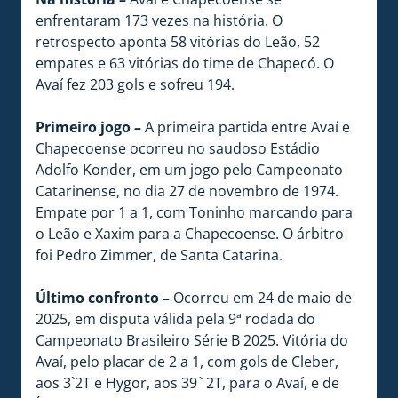
enfrentaram 173 vezes na história. O
retrospecto aponta 58 vitórias do Leão, 52
empates e 63 vitórias do time de Chapecó. O
Avaí fez 203 gols e sofreu 194.
Primeiro jogo –
A primeira partida entre Avaí e
Chapecoense ocorreu no saudoso Estádio
Adolfo Konder, em um jogo pelo Campeonato
Catarinense, no dia 27 de novembro de 1974.
Empate por 1 a 1, com Toninho marcando para
o Leão e Xaxim para a Chapecoense. O árbitro
foi Pedro Zimmer, de Santa Catarina.
Último confronto –
Ocorreu em 24 de maio de
2025, em disputa válida pela 9ª rodada do
Campeonato Brasileiro Série B 2025. Vitória do
Avaí, pelo placar de 2 a 1, com gols de Cleber,
aos 3`2T e Hygor, aos 39
2T, para o Avaí, e de
`