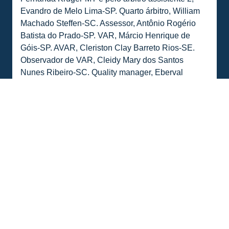
Evandro de Melo Lima-SP. Quarto árbitro, William
Machado Steffen-SC. Assessor, Antônio Rogério
Batista do Prado-SP. VAR, Márcio Henrique de
Góis-SP. AVAR, Cleriston Clay Barreto Rios-SE.
Observador de VAR, Cleidy Mary dos Santos
Nunes Ribeiro-SC. Quality manager, Eberval
Lodetti-SC.
COMPARTILHE ESSA NOTÍCIA
MAIS NOTÍCIAS