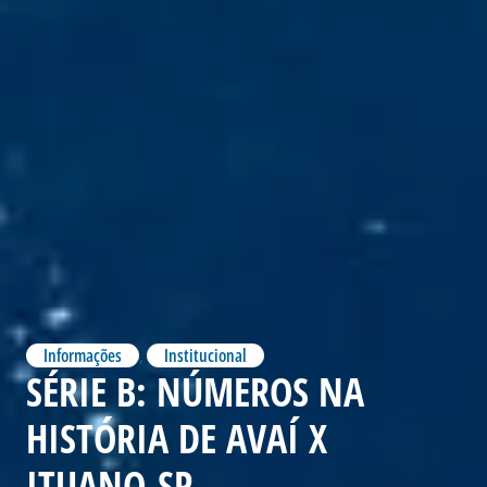
Informações
,
Institucional
SÉRIE B: NÚMEROS NA
HISTÓRIA DE AVAÍ X
ITUANO-SP