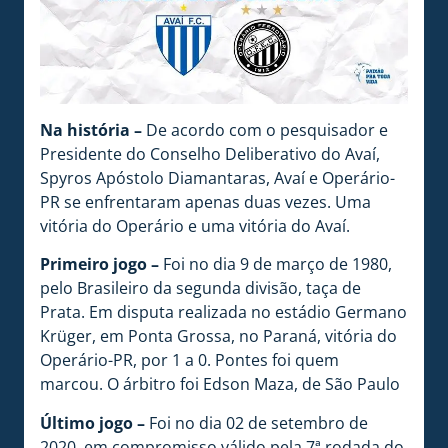
Na história –
De acordo com o pesquisador e
Presidente do Conselho Deliberativo do Avaí,
Spyros Apóstolo Diamantaras, Avaí e Operário-
PR se enfrentaram apenas duas vezes. Uma
vitória do Operário e uma vitória do Avaí.
Primeiro jogo –
Foi no dia 9 de março de 1980,
pelo Brasileiro da segunda divisão, taça de
Prata. Em disputa realizada no estádio Germano
Krüger, em Ponta Grossa, no Paraná, vitória do
Operário-PR, por 1 a 0. Pontes foi quem
marcou. O árbitro foi Edson Maza, de São Paulo
Último jogo –
Foi no dia 02 de setembro de
2020, em compromisso válido pela 7ª rodada do