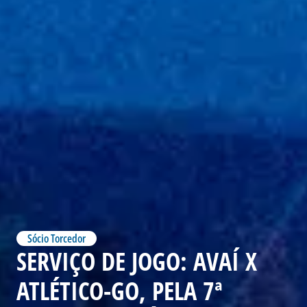
Sócio Torcedor
SERVIÇO DE JOGO: AVAÍ X
ATLÉTICO-GO, PELA 7ª