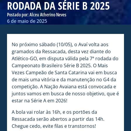
RODADA DA SÉRIE B 2025
Postado por:
Alceu Atherino Neves
6 de maio de 2025
No próximo sábado (10/05), o Avaí volta aos
gramados da Ressacada, desta vez diante do
Atlético-GO, em disputa válida pela 7ª rodada do
Campeonato Brasileiro Série B 2025. O Mais
Vezes Campeão de Santa Catarina vai em busca
de mais uma vitória e da manutenção no G4 da
competição. A Nação Avaiana está convocada e
juntos vamos em busca de nosso objetivo, que é
estar na Série A em 2026!
A bola vai rolar às 16h, e os portões da
Ressacada serão abertos a partir das 14h.
Chegue cedo, evite filas e transtornos!