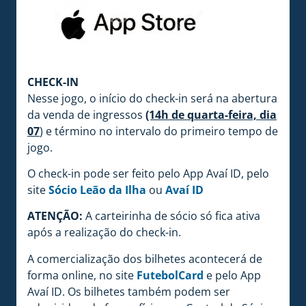
CHECK-IN
Nesse jogo, o início do check-in será na abertura
da venda de ingressos
(14h de quarta-feira, dia
07
) e término no intervalo do primeiro tempo de
jogo.
O check-in pode ser feito pelo App Avaí ID, pelo
site
Sócio Leão da Ilha
ou
Avaí ID
ATENÇÃO:
A carteirinha de sócio só fica ativa
após a realização do check-in.
A comercialização dos bilhetes acontecerá de
forma online, no site
FutebolCard
e pelo App
Avaí ID. Os bilhetes também podem ser