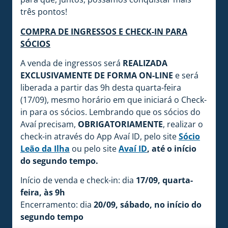
três pontos!
COMPRA DE INGRESSOS E CHECK-IN PARA
SÓCIOS
A venda de ingressos será
REALIZADA
EXCLUSIVAMENTE DE FORMA ON-LINE
e será
liberada a partir das 9h desta quarta-feira
(17/09), mesmo horário em que iniciará o Check-
in para os sócios. Lembrando que os sócios do
Avaí precisam,
OBRIGATORIAMENTE
, realizar o
check-in através do App Avaí ID, pelo site
Sócio
Leão da Ilha
ou pelo site
Avaí ID
, até o início
do segundo tempo.
Início de venda e check-in: dia
17/09, quarta-
feira, às 9h
Encerramento: dia
20/09, sábado, no início do
segundo tempo