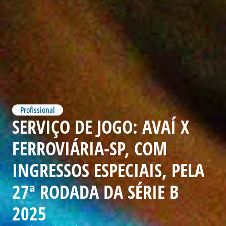
Profissional
SERVIÇO DE JOGO: AVAÍ X
FERROVIÁRIA-SP, COM
INGRESSOS ESPECIAIS, PELA
27ª RODADA DA SÉRIE B
2025