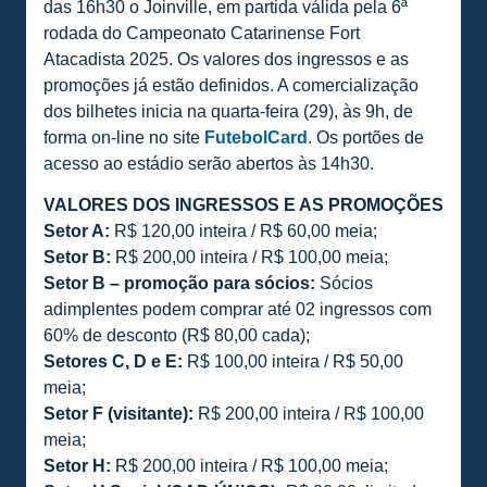
das 16h30 o Joinville, em partida válida pela 6ª
rodada do Campeonato Catarinense Fort
Atacadista 2025. Os valores dos ingressos e as
promoções já estão definidos. A comercialização
dos bilhetes inicia na quarta-feira (29), às 9h, de
forma on-line no site
FutebolCard
. Os portões de
acesso ao estádio serão abertos às 14h30.
VALORES DOS INGRESSOS E AS PROMOÇÕES
Setor A:
R$ 120,00 inteira / R$ 60,00 meia;
Setor B:
R$ 200,00 inteira / R$ 100,00 meia;
Setor B – promoção para sócios:
Sócios
adimplentes podem comprar até 02 ingressos com
60% de desconto (R$ 80,00 cada);
Setores C, D e E:
R$ 100,00 inteira / R$ 50,00
meia;
Setor F (visitante):
R$ 200,00 inteira / R$ 100,00
meia;
Setor H:
R$ 200,00 inteira / R$ 100,00 meia;