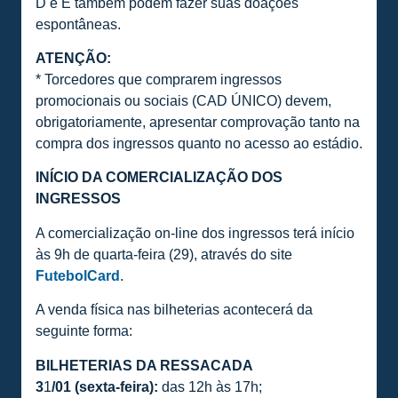
D e E também podem fazer suas doações
espontâneas.
ATENÇÃO:
* Torcedores que comprarem ingressos
promocionais ou sociais (CAD ÚNICO) devem,
obrigatoriamente, apresentar comprovação tanto na
compra dos ingressos quanto no acesso ao estádio.
INÍCIO DA COMERCIALIZAÇÃO DOS
INGRESSOS
A comercialização on-line dos ingressos terá início
às 9h de quarta-feira (29), através do site
FutebolCard
.
A venda física nas bilheterias acontecerá da
seguinte forma:
BILHETERIAS DA RESSACADA
3
1
/01 (sexta-feira):
das 12h às 17h;