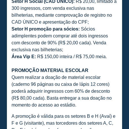
Setor H Social (CAD ÚNICO):
R$ 20,00, limitado a
300 ingressos, com venda exclusiva nas
bilheterias, mediante comprovação de registro no
CAD ÚNICO e apresentação do CPF;
Setor H promoção para sócios:
Sócios
adimplentes podem comprar até dois ingressos
com desconto de 90% (R$ 20,00 cada). Venda
exclusiva nas bilheterias;
Área Vip E:
R$ 150,00 inteira / R$ 75,00 meia.
PROMOÇÃO MATERIAL ESCOLAR
Quem realizar a doação de material escolar
(caderno 96 páginas ou caixa de lápis 12 cores)
poderá adquirir ingressos com 60% de desconto
(R$ 80,00 cada). Basta entregar a sua doação no
momento do acesso ao estádio.
A promoção é válida para os setores B e H (Avaí) e
F e G (visitante), mas torcedores dos setores A, C,