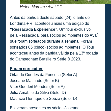
Helen Moreira / Avaí F.C.
Antes da partida deste sábado (24), diante do
Londrina-PR, aconteceu mais uma edição do
“Ressacada Experience”
. Um tour exclusivo
pela Ressacada, para sócios adimplentes do Avaí,
que foram sorteados durante a semana. Foram
sorteados 05 (cinco) sócios adimplentes. O Tour
aconteceu antes da partida válida pela 13ª rodada
do Campeonato Brasileiro Série B 2023.
Foram sorteados:
Orlando Guedes da Fonseca (Setor A)
Joseane Machado (Setor B)
Vitor Goedert Mendes (Setor A)
Júlia Amabile da Silva (Setor D)
Mauricio Henrique de Souza (Setor D)
Estiveram presentes os sócios Joseane