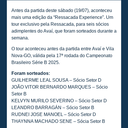
Antes da partida deste sábado (19/07), aconteceu
mais uma edição da “Ressacada Experience”. Um
tour exclusivo pela Ressacada, para seis sócios
adimplentes do Avaí, que foram sorteados durante a
semana.
O tour aconteceu antes da partida entre Avaí e Vila
Nova-GO, válida pela 17ª rodada do Campeonato
Brasileiro Série B 2025.
Foram sorteados:
GUILHERME LEAL SOUSA – Sócio Setor D
JOÃO VITOR BERNARDO MARQUES – Sócio
Setor B
KELVYN MURILO SEVERINO – Sócio Setor D
LEANDRO BARRAGÁN – Sócio Setor B
RUDNEI JOSE MANOEL – Sócio Setor D
THAYNNA MACHADO SENE – Sócia Setor B