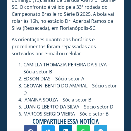
domingo (19), antes da partida Avaí x Criciúma-
SC. O confronto é válido pela 33ª rodada do
Campeonato Brasileiro Série B 2025. A bola vai
rolar às 16h, no estádio Dr. Aderbal Ramos da
Silva (Ressacada), em Florianópolis-SC.
As orientações quanto aos horários e
procedimentos foram repassadas aos
sorteados por e-mail ou celular.
CAMILLA THOMAZIA PEREIRA DA SILVA –
Sócia setor B
EDSON DIAS – Sócio setor A
GEOVANI BENTO DO AMARAL – Sócio setor
D
JANAINA SOUZA – Sócia setor B
LUAN GILBERTO DA SILVA – Sócio setor D
MARCOS SERGIO VIEIRA – Sócio setor B
COMPARTILHE ESSA NOTÍCIA