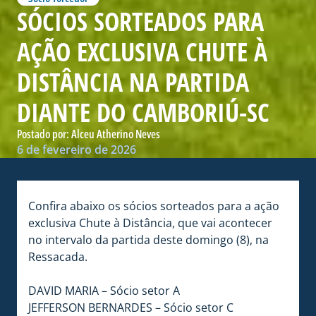
SÓCIOS SORTEADOS PARA
AÇÃO EXCLUSIVA CHUTE À
DISTÂNCIA NA PARTIDA
DIANTE DO CAMBORIÚ-SC
Postado por:
Alceu Atherino Neves
6 de fevereiro de 2026
Confira abaixo os sócios sorteados para a ação
exclusiva Chute à Distância, que vai acontecer
no intervalo da partida deste domingo (8), na
Ressacada.
DAVID MARIA – Sócio setor A
JEFFERSON BERNARDES – Sócio setor C