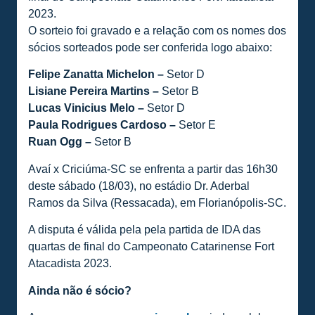
2023.
O sorteio foi gravado e a relação com os nomes dos
sócios sorteados pode ser conferida logo abaixo:
Felipe Zanatta Michelon –
Setor D
Lisiane Pereira Martins –
Setor B
Lucas Vinicius Melo –
Setor D
Paula Rodrigues Cardoso –
Setor E
Ruan Ogg –
Setor B
Avaí x Criciúma-SC se enfrenta a partir das 16h30
deste sábado (18/03), no estádio Dr. Aderbal
Ramos da Silva (Ressacada), em Florianópolis-SC.
A disputa é válida pela pela partida de IDA das
quartas de final do Campeonato Catarinense Fort
Atacadista 2023.
Ainda não é sócio?