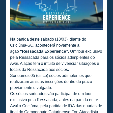
Na partida deste sábado (18/03), diante do
Criciúma-SC, acontecerá novamente a
ação
“Ressacada Experience”.
Um tour exclusivo
pela Ressacada para os sócios adimplentes do
Avaí. A ação tem o intuito de vivenciar situações e
locais da Ressacada aos sócios.
Sorteamos 05 (cinco) sócios adimplentes que
realizaram as suas inscrições dentro do prazo
previamente divulgado.
Os sócios sorteados vão participar de um tour
exclusivo pela Ressacada, antes da partida entre
Avaí x Criciúma, pela partida de IDA das quartas de
final do Campeonato Catarinense Fort Atacadista