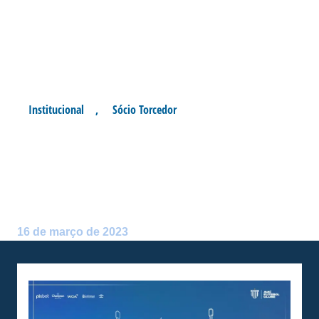
Institucional
,
Sócio Torcedor
SÓCIOS SORTEADOS PARA
AÇÃO RESSACADA
EXPERIENCE
Postado por:
André Palma Ribeiro
16 de março de 2023