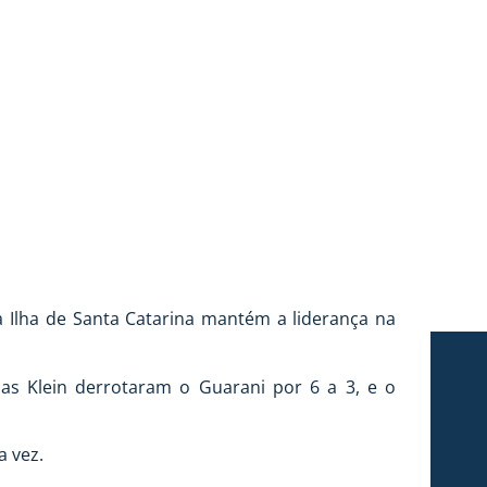
 Ilha de Santa Catarina mantém a liderança na
as Klein derrotaram o Guarani por 6 a 3, e o
a vez.