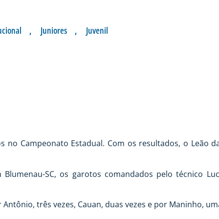
ucional
,
Juniores
,
Juvenil
ANÇA DO ESTADUAL
os no Campeonato Estadual. Com os resultados, o Leão da
m Blumenau-SC, os garotos comandados pelo técnico Luc
r Antônio, três vezes, Cauan, duas vezes e por Maninho, um