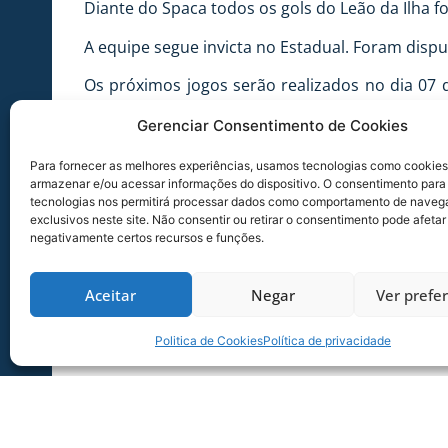
Diante do Spaca todos os gols do Leão da Ilha 
A equipe segue invicta no Estadual. Foram dispu
Os próximos jogos serão realizados no dia 07 
partidas são válidas pelo returno da segunda f
Gerenciar Consentimento de Cookies
Para fornecer as melhores experiências, usamos tecnologias como cookies
armazenar e/ou acessar informações do dispositivo. O consentimento para
tecnologias nos permitirá processar dados como comportamento de naveg
exclusivos neste site. Não consentir ou retirar o consentimento pode afetar
negativamente certos recursos e funções.
Aceitar
Negar
Ver prefe
Politica de Cookies
Política de privacidade