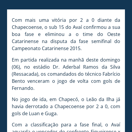
Com mais uma vitória por 2 a 0 diante da
Chapecoense, o sub 15 do Avaí confirmou a sua
boa fase e eliminou a o time do Oeste
Catarinense na disputa da fase semifinal do
Campeonato Catarinense 2015.
Em partida realizada na manhã deste domingo
(06), no estádio Dr. Aderbal Ramos da Silva
(Ressacada), os comandados do técnico Fabrício
Bento venceram o jogo de volta com gols de
Fernando.
No jogo de ida, em Chapecó, o Leão da Ilha já
havia derrotado a Chapecoense por 2 a 0, com
gols de Luan e Guga.
Com a classificação para a fase final, o Avaí
aguarda o vencedor do confronto Figueirense x