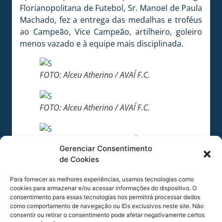
Florianopolitana de Futebol, Sr. Manoel de Paula
Machado, fez a entrega das medalhas e troféus
ao Campeão, Vice Campeão, artilheiro, goleiro
menos vazado e à equipe mais disciplinada.
FOTO: Alceu Atherino / AVAÍ F.C.
FOTO: Alceu Atherino / AVAÍ F.C.
FOTO: Alceu Atherino / AVAÍ F.C.
Gerenciar Consentimento
de Cookies
FOTO: Alceu Atherino / AVAÍ F.C.
Para fornecer as melhores experiências, usamos tecnologias como
cookies para armazenar e/ou acessar informações do dispositivo. O
consentimento para essas tecnologias nos permitirá processar dados
FOTO: Alceu Atherino / AVAÍ F.C.
como comportamento de navegação ou IDs exclusivos neste site. Não
consentir ou retirar o consentimento pode afetar negativamente certos