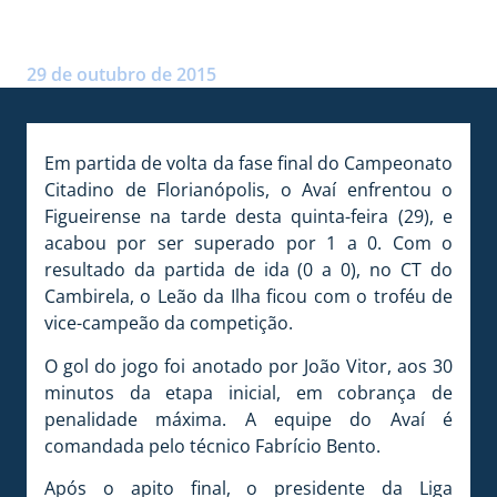
CAMPEONATO CITADINO
Postado por:
André Palma Ribeiro
29 de outubro de 2015
Em partida de volta da fase final do Campeonato
Citadino de Florianópolis, o Avaí enfrentou o
Figueirense na tarde desta quinta-feira (29), e
acabou por ser superado por 1 a 0. Com o
resultado da partida de ida (0 a 0), no CT do
Cambirela, o Leão da Ilha ficou com o troféu de
vice-campeão da competição.
O gol do jogo foi anotado por João Vitor, aos 30
minutos da etapa inicial, em cobrança de
penalidade máxima. A equipe do Avaí é
comandada pelo técnico Fabrício Bento.
Após o apito final, o presidente da Liga