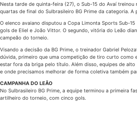
Nesta tarde de quinta-feira (27), o Sub-15 do Avaí trein
quartas de final do Sulbrasileiro BG Prime da categoria. A 
O elenco avaiano disputou a Copa Limonta Sports Sub-15 
gols de Eliel e João Vittor. O segundo, vitória do Leão dia
campeão do torneio.
Visando a decisão da BG Prime, o treinador Gabriel Peloz
dúvida, primeiro que uma competição de tiro curto como e
estar fora da briga pelo título. Além disso, equipes de a
e onde precisamos melhorar de forma coletiva também par
CAMPANHA DO LEÃO
No Sulbrasileiro BG Prime, a equipe terminou a primeira fa
artilheiro do torneio, com cinco gols.