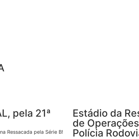
A
L, pela 21ª
Estádio da Re
de Operações 
Polícia Rodovi
í na Ressacada pela Série B!