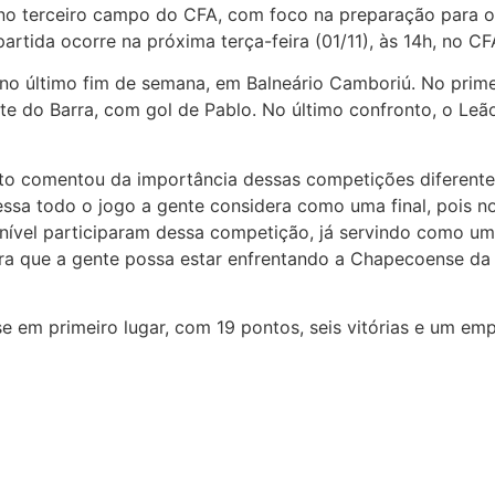
ou no terceiro campo do CFA, com foco na preparação para 
partida ocorre na próxima terça-feira (01/11), às 14h, no CF
no último fim de semana, em Balneário Camboriú. No prim
nte do Barra, com gol de Pablo. No último confronto, o Leão
ato comentou da importância dessas competições diferentes
ssa todo o jogo a gente considera como uma final, pois n
lto nível participaram dessa competição, já servindo como 
a que a gente possa estar enfrentando a Chapecoense da 
se em primeiro lugar, com 19 pontos, seis vitórias e um emp