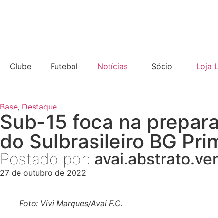
Clube
Futebol
Notícias
Sócio
Loja 
Base
,
Destaque
Sub-15 foca na prepara
do Sulbrasileiro BG Pri
Postado por:
avai.abstrato.ve
27 de outubro de 2022
Foto: Vivi Marques/Avaí F.C.