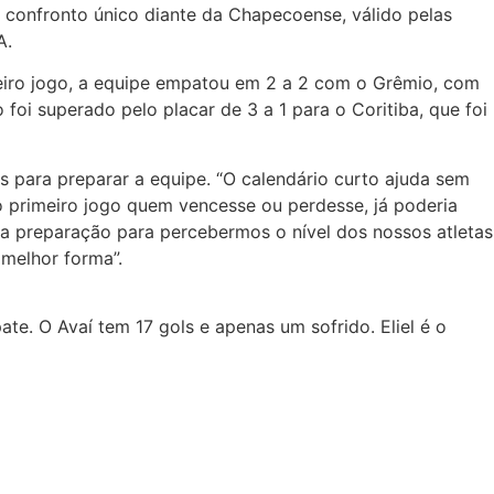
o confronto único diante da Chapecoense, válido pelas
A.
eiro jogo, a equipe empatou em 2 a 2 com o Grêmio, com
 foi superado pelo placar de 3 a 1 para o Coritiba, que foi
 para preparar a equipe. “O calendário curto ajuda sem
o primeiro jogo quem vencesse ou perdesse, já poderia
uma preparação para percebermos o nível dos nossos atletas
melhor forma”.
ate. O Avaí tem 17 gols e apenas um sofrido. Eliel é o