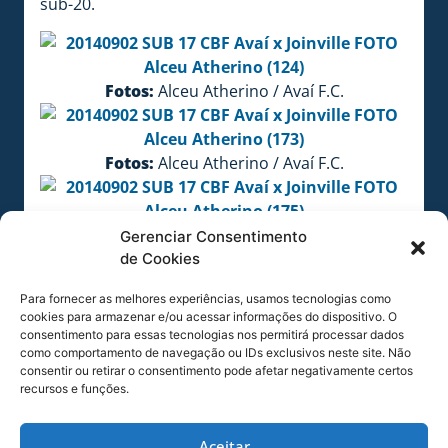
sub-20.
Fotos:
Alceu Atherino / Avaí F.C.
Fotos:
Alceu Atherino / Avaí F.C.
Fotos:
Alceu Atherino / Avaí F.C.
Gerenciar Consentimento
de Cookies
Para fornecer as melhores experiências, usamos tecnologias como
Fotos:
Alceu Atherino / Avaí F.C.
cookies para armazenar e/ou acessar informações do dispositivo. O
consentimento para essas tecnologias nos permitirá processar dados
COMPARTILHE ESSA NOTÍCIA
como comportamento de navegação ou IDs exclusivos neste site. Não
consentir ou retirar o consentimento pode afetar negativamente certos
recursos e funções.
MAIS NOTÍCIAS
Aceitar