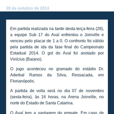
Postado por:
André Palma Ribeiro
28 de outubro de 2014
Em partida realizada na tarde desta terça-feira (28),
a equipe Sub 17 do Avaí enfrentou o Joinville e
venceu pelo placar de 1 a 0. O confronto foi válido
pela partida de ida da fase final do Campeonato
Estadual 2014. O gol do Avaí foi anotado por
Vinícius (Baiano).
O jogo aconteceu no gramado do estádio Dr.
Aderbal Ramos da Silva, Ressacada, em
Florianópolis.
A partida de volta será no dia 07 de novembro
(sexta-feira), às 16 horas, na Arena Joinville, no
norte do Estado de Santa Catarina.
O Avaí tem a vantagem do empate. Em caso de