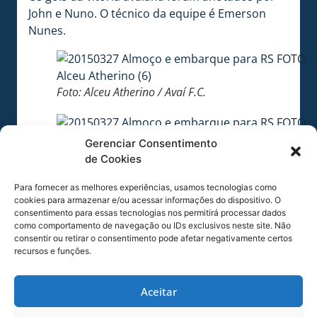
John e Nuno. O técnico da equipe é Emerson
Nunes.
Foto: Alceu Atherino / Avaí F.C.
Gerenciar Consentimento
Foto: Alceu Atherino / Avaí F.C.
de Cookies
COMPARTILHE ESSA NOTÍCIA
Para fornecer as melhores experiências, usamos tecnologias como
cookies para armazenar e/ou acessar informações do dispositivo. O
consentimento para essas tecnologias nos permitirá processar dados
como comportamento de navegação ou IDs exclusivos neste site. Não
MAIS NOTÍCIAS
consentir ou retirar o consentimento pode afetar negativamente certos
recursos e funções.
Aceitar