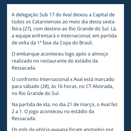
A delegação Sub 17 do Avaí deixou a Capital de
todos os Catarinenses ao meio dia desta sexta-
feira (27), com destino ao Rio Grande do Sul. Lá,
a equipe enfrentará o Internacional, em partida
de volta da 1ª fase da Copa do Brasil.
O embarque aconteceu logo após o almoço
realizado no restaurante do estádio da
Ressacada.
O confronto Internacional x Avaí está marcado
para sábado (28), às 16 horas, no CT Alvorada,
no Rio Grande do Sul.
Na partida de ida, no dia 21 de março, o Avaí fez
2 a 1. O jogo aconteceu no estádio da
Ressacada.
Os gols da vitória avaiana foram anotados por