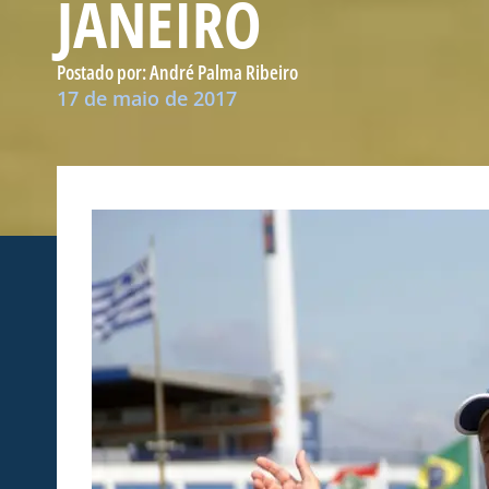
JANEIRO
Postado por:
André Palma Ribeiro
17 de maio de 2017