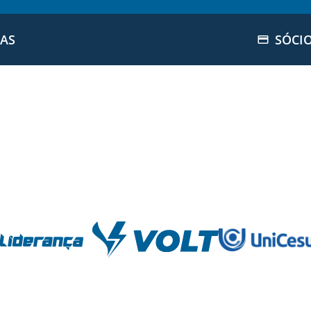
IAS
SÓCI