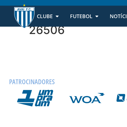
CLUBE
FUTEBOL
NOTÍC
26506
PATROCINADORES