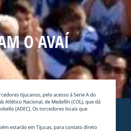
AM O AVAÍ
rcedores tijucanos, pelo acesso à Serie A do
Atlético Nacional, de Medellín (COL), que dá
tobello (ADEC). Os torcedores locais que
mbém estarão em Tijucas, para contato direto