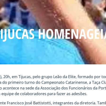
TIJUCAS HOMENAGEI
, 20h, em Tijucas, pelo grupo Leão da Elite, formado por to
do primeiro turno do Campeonato Catarinense, a Taça Club 
nto acontece na sede da Associação dos Funcionários da Por
a equipe de colaboradores para fazer as adesões.
te Francisco José Battistotti, integrantes da diretoria. Ta