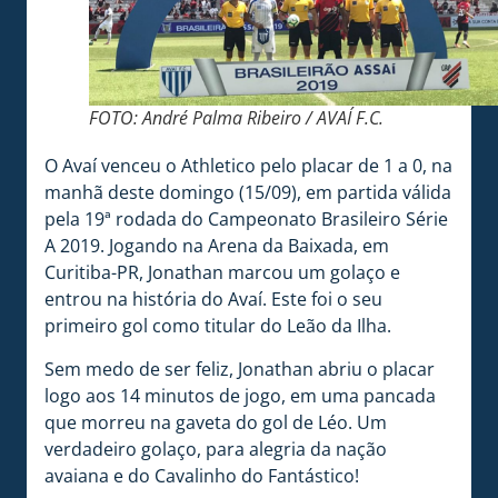
FOTO: André Palma Ribeiro / AVAÍ F.C.
O Avaí venceu o Athletico pelo placar de 1 a 0, na
manhã deste domingo (15/09), em partida válida
pela 19ª rodada do Campeonato Brasileiro Série
A 2019. Jogando na Arena da Baixada, em
Curitiba-PR, Jonathan marcou um golaço e
entrou na história do Avaí. Este foi o seu
primeiro gol como titular do Leão da Ilha.
Sem medo de ser feliz, Jonathan abriu o placar
logo aos 14 minutos de jogo, em uma pancada
que morreu na gaveta do gol de Léo. Um
verdadeiro golaço, para alegria da nação
avaiana e do Cavalinho do Fantástico!