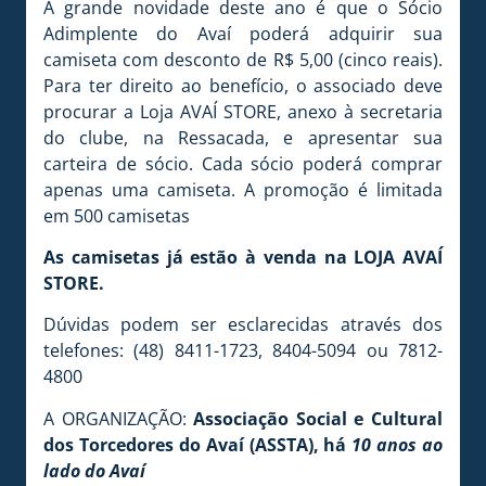
A grande novidade deste ano é que o Sócio
Adimplente do Avaí poderá adquirir sua
camiseta com desconto de R$ 5,00 (cinco reais).
Para ter direito ao benefício, o associado deve
procurar a Loja AVAÍ STORE, anexo à secretaria
do clube, na Ressacada, e apresentar sua
carteira de sócio. Cada sócio poderá comprar
apenas uma camiseta. A promoção é limitada
em 500 camisetas
As camisetas já estão à venda na LOJA AVAÍ
STORE.
Dúvidas podem ser esclarecidas através dos
telefones: (48) 8411-1723, 8404-5094 ou 7812-
4800
A ORGANIZAÇÃO:
Associação Social e Cultural
dos Torcedores do Avaí (ASSTA), há
10 anos ao
lado do Avaí