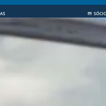
IAS
SÓCI