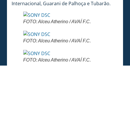
Internacional, Guarani de Palhoça e Tubarão.
FOTO: Alceu Atherino / AVAÍ F.C.
FOTO: Alceu Atherino / AVAÍ F.C.
FOTO: Alceu Atherino / AVAÍ F.C.
Confira mais fotos, videos e informações na
FanPage da competição no Facebook:
https://www.facebook.com/torneioilhadamagia/
COMPARTILHE ESSA NOTÍCIA