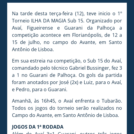
Na tarde desta terça-feira (12), teve inicio o 1º
Torneio ILHA DA MAGIA Sub 15. Organizado por
Avaí, Figueirense e Guarani da Palhoça a
competição acontece em Florianópolis, de 12 a
15 de julho, no campo do Avante, em Santo
Antônio de Lisboa.
Em sua estreia na competição, o Sub 15 do Avaí,
comandado pelo técnico Gabriel Bussinger, fez 3
a 1 no Guarani de Palhoça. Os gols da partida
foram anotados por José (2x) e Luiz, para o Avaí,
e Pedro, para o Guarani.
Amanhã, às 16h45, o Avaí enfrenta o Tubarão.
Todos os jogos do torneio serão realizados no
Campo do Avante, em Santo Antônio de Lisboa.
JOGOS DA 1ª RODADA
Além de Avaí 3×1 Guarani, outros três jogos