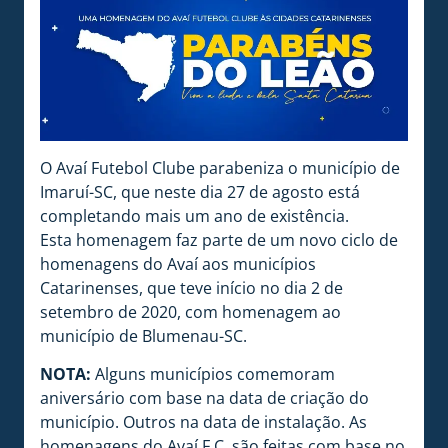
O Avaí Futebol Clube parabeniza o município de
Imaruí-SC, que neste dia 27 de agosto está
completando mais um ano de existência.
Esta homenagem faz parte de um novo ciclo de
homenagens do Avaí aos municípios
Catarinenses, que teve início no dia 2 de
setembro de 2020, com homenagem ao
município de Blumenau-SC.
NOTA:
Alguns municípios comemoram
aniversário com base na data de criação do
município. Outros na data de instalação. As
homenagens do Avaí F.C. são feitas com base no