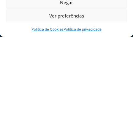
Negar
Ver preferências
Politica de Cookies
Política de privacidade
COMPARTILHE ESSA NOTÍCIA
MAIS NOTÍCIAS