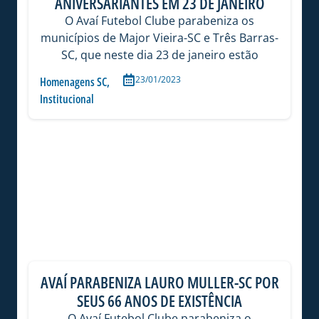
ANIVERSARIANTES EM 23 DE JANEIRO
O Avaí Futebol Clube parabeniza os
municípios de Major Vieira-SC e Três Barras-
SC, que neste dia 23 de janeiro estão
23/01/2023
Homenagens SC
,
Institucional
AVAÍ PARABENIZA LAURO MULLER-SC POR
SEUS 66 ANOS DE EXISTÊNCIA
O Avaí Futebol Clube parabeniza o