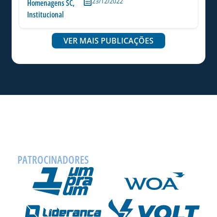
23/12/2022
Homenagens SC
,
Institucional
VER MAIS PUBLICAÇÕES
PATROCINADORES