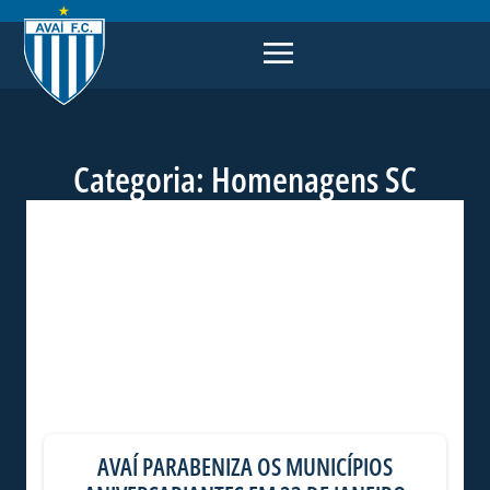
Categoria: Homenagens SC
AVAÍ PARABENIZA OS MUNICÍPIOS