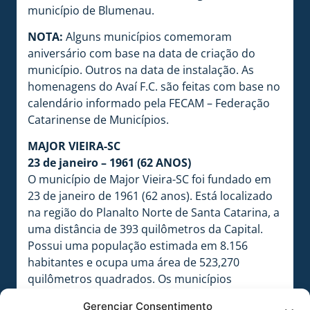
município de Blumenau.
NOTA:
Alguns municípios comemoram
aniversário com base na data de criação do
município. Outros na data de instalação. As
homenagens do Avaí F.C. são feitas com base no
calendário informado pela FECAM – Federação
Catarinense de Municípios.
MAJOR VIEIRA-SC
23 de janeiro – 1961 (62 ANOS)
O município de Major Vieira-SC foi fundado em
23 de janeiro de 1961 (62 anos). Está localizado
na região do Planalto Norte de Santa Catarina, a
uma distância de 393 quilômetros da Capital.
Possui uma população estimada em 8.156
habitantes e ocupa uma área de 523,270
quilômetros quadrados. Os municípios
limítrofes são: Canoinhas-SC, Três Barras-SC,
Gerenciar Consentimento