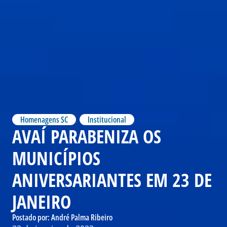
Homenagens SC
,
Institucional
AVAÍ PARABENIZA OS
MUNICÍPIOS
ANIVERSARIANTES EM 23 DE
JANEIRO
Postado por:
André Palma Ribeiro