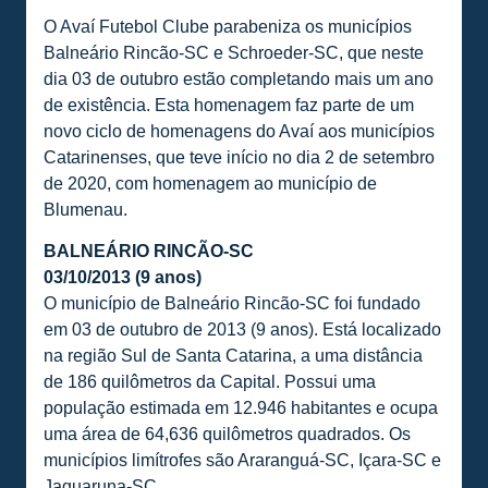
O Avaí Futebol Clube parabeniza os municípios
Balneário Rincão-SC e Schroeder-SC, que neste
dia 03 de outubro estão completando mais um ano
de existência. Esta homenagem faz parte de um
novo ciclo de homenagens do Avaí aos municípios
Catarinenses, que teve início no dia 2 de setembro
de 2020, com homenagem ao município de
Blumenau.
BALNEÁRIO RINCÃO-SC
03/10/2013 (9 anos)
O município de Balneário Rincão-SC foi fundado
em 03 de outubro de 2013 (9 anos). Está localizado
na região Sul de Santa Catarina, a uma distância
de 186 quilômetros da Capital. Possui uma
população estimada em 12.946 habitantes e ocupa
uma área de 64,636 quilômetros quadrados. Os
municípios limítrofes são Araranguá-SC, Içara-SC e
Jaguaruna-SC.