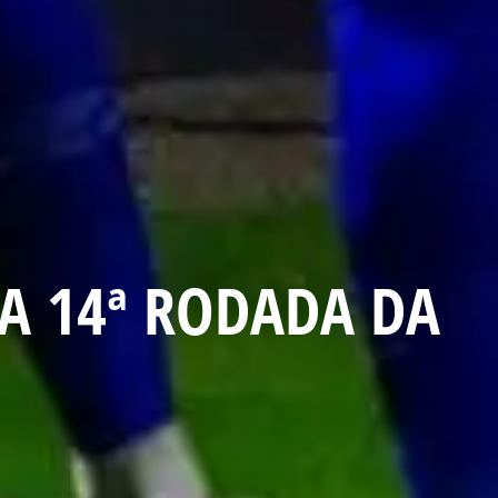
LA 14ª RODADA DA