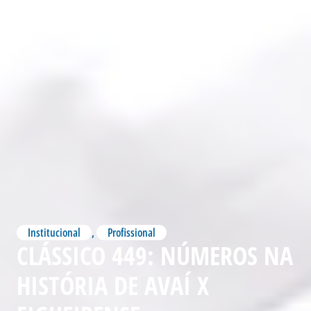
Institucional
,
Profissional
CLÁSSICO 449: NÚMEROS NA
HISTÓRIA DE AVAÍ X