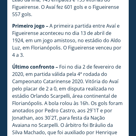
Figueirense. O Avaí fez 601 gols e o Figueirense
557 gols.
Primeiro jogo –
A primeira partida entre Avaí e
Figueirense aconteceu no dia 13 de abril de
1924, em um jogo amistoso, no estádio do Aldo
Luz, em Florianópolis. O Figueirense venceu por
4 a 3.
Último confronto –
Foi no dia 2 de fevereiro de
2020, em partida válida pela 4ª rodada do
Campeonato Catarinense 2020. Vitória do Avaí
pelo placar de 2 a 0, em disputa realizada no
estádio Orlando Scarpelli, área continental de
Florianópolis. A bola rolou às 16h. Os gols foram
anotados por Pedro Castro, aos 29`1T e por
Jonathan, aos 30`2T, para festa da Nação
Avaiana no Scarpelli. O árbitro foi Bráulio da
Silva Machado, que foi auxiliado por Henrique