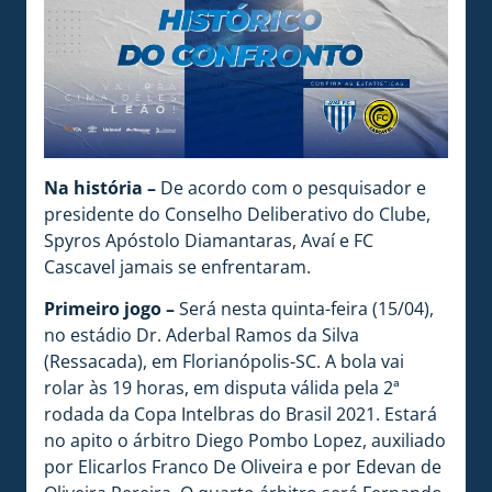
Na história –
De acordo com o pesquisador e
presidente do Conselho Deliberativo do Clube,
Spyros Apóstolo Diamantaras, Avaí e FC
Cascavel jamais se enfrentaram.
Primeiro jogo –
Será nesta quinta-feira (15/04),
no estádio Dr. Aderbal Ramos da Silva
(Ressacada), em Florianópolis-SC. A bola vai
rolar às 19 horas, em disputa válida pela 2ª
rodada da Copa Intelbras do Brasil 2021. Estará
no apito o árbitro Diego Pombo Lopez, auxiliado
por Elicarlos Franco De Oliveira e por Edevan de