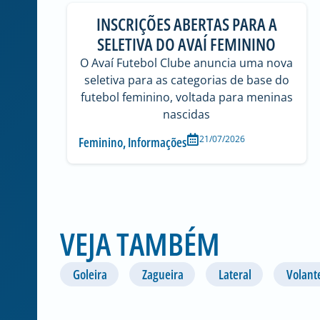
INSCRIÇÕES ABERTAS PARA A
SELETIVA DO AVAÍ FEMININO
O Avaí Futebol Clube anuncia uma nova
seletiva para as categorias de base do
futebol feminino, voltada para meninas
nascidas
21/07/2026
Feminino
,
Informações
VEJA TAMBÉM
Goleira
Zagueira
Lateral
Volant