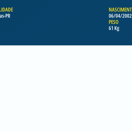
LIDADE
NASCIMEN
as-PR
06/04/2002
PESO
61 Kg