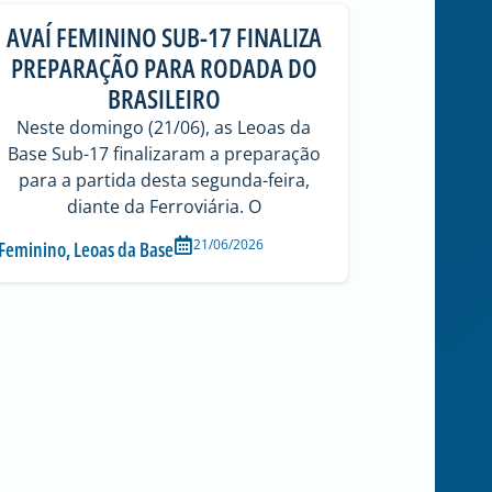
AVAÍ FEMININO SUB-17 FINALIZA
AV
PREPARAÇÃO PARA RODADA DO
VITÓR
BRASILEIRO
No ú
Fem
Neste domingo (21/06), as Leoas da
partid
Base Sub-17 finalizaram a preparação
B
para a partida desta segunda-feira,
diante da Ferroviária. O
Feminin
21/06/2026
Feminino
,
Leoas da Base