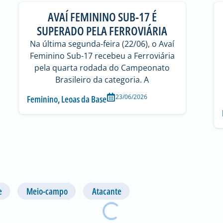
AVAÍ FEMININO SUB-17 É
SUPERADO PELA FERROVIÁRIA
Na última segunda-feira (22/06), o Avaí
Feminino Sub-17 recebeu a Ferroviária
pela quarta rodada do Campeonato
Brasileiro da categoria. A
23/06/2026
Feminino
,
Leoas da Base
e
Meio-campo
Atacante