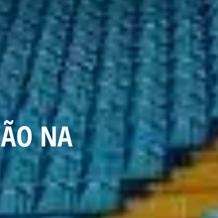
ÇÃO NA