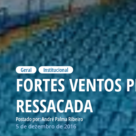
Geral
,
Institucional
FORTES VENTOS 
RESSACADA
Postado por:
André Palma Ribeiro
5 de dezembro de 2016