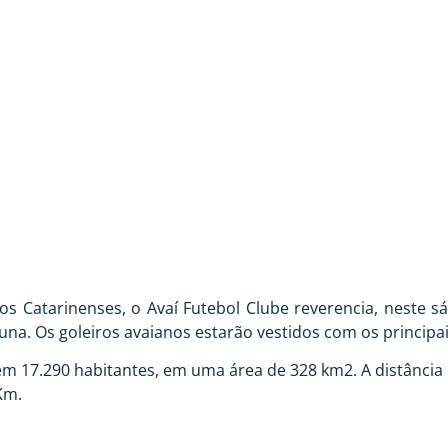
AGUARUNA
Catarinenses, o Avaí Futebol Clube reverencia, neste sáb
runa. Os goleiros avaianos estarão vestidos com os princip
m 17.290 habitantes, em uma área de 328 km2. A distância e
Km.