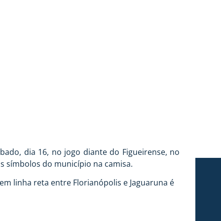
ado, dia 16, no jogo diante do Figueirense, no
ais símbolos do município na camisa.
m linha reta entre Florianópolis e Jaguaruna é