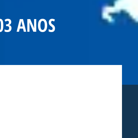
03 ANOS