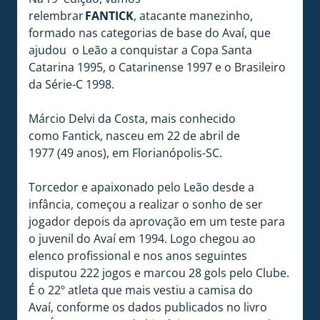
relembrar
FANTICK
, atacante manezinho,
formado nas categorias de base do Avaí, que
ajudou o Leão a conquistar a Copa Santa
Catarina 1995, o Catarinense 1997 e o Brasileiro
da Série-C 1998.
Márcio Delvi da Costa, mais conhecido
como Fantick, nasceu em 22 de abril de
1977 (49 anos), em Florianópolis-SC.
Torcedor e apaixonado pelo Leão desde a
infância, começou a realizar o sonho de ser
jogador depois da aprovação em um teste para
o juvenil do Avaí em 1994. Logo chegou ao
elenco profissional e nos anos seguintes
disputou 222 jogos e marcou 28 gols pelo Clube.
É o 22º atleta que mais vestiu a camisa do
Avaí, conforme os dados publicados no livro